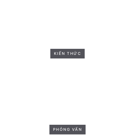
KIẾN THỨC
PHỎNG VẤN