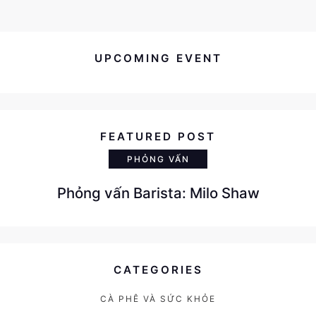
UPCOMING EVENT
FEATURED POST
PHỎNG VẤN
Phỏng vấn Barista: Milo Shaw
CATEGORIES
CÀ PHÊ VÀ SỨC KHỎE