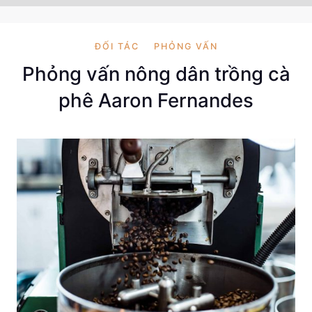
ĐỐI TÁC
PHỎNG VẤN
Phỏng vấn nông dân trồng cà
phê Aaron Fernandes