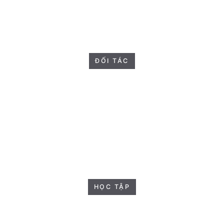
ĐỐI TÁC
HỌC TẬP