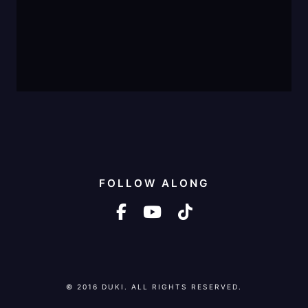
FOLLOW ALONG
facebook-f
youtube
tiktok
© 2016 DUKI. ALL RIGHTS RESERVED.