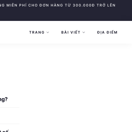
NG MIỄN PHÍ CHO ĐƠN HÀNG TỪ 300.000Đ TRỞ LÊN
TRANG
BÀI VIẾT
ĐỊA ĐIỂM
ng?