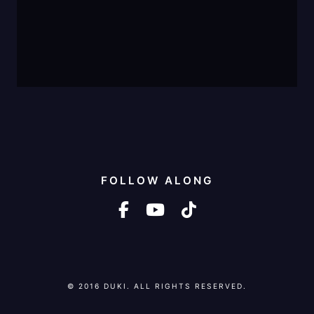
FOLLOW ALONG
facebook-f
youtube
tiktok
© 2016 DUKI. ALL RIGHTS RESERVED.