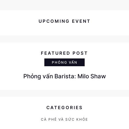
UPCOMING EVENT
FEATURED POST
PHỎNG VẤN
Phỏng vấn Barista: Milo Shaw
CATEGORIES
CÀ PHÊ VÀ SỨC KHỎE