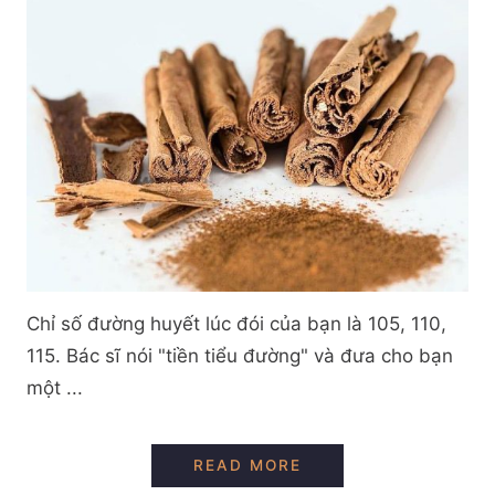
Chỉ số đường huyết lúc đói của bạn là 105, 110,
115. Bác sĩ nói "tiền tiểu đường" và đưa cho bạn
một ...
QUẾ CEYLON GIẢM 
READ MORE