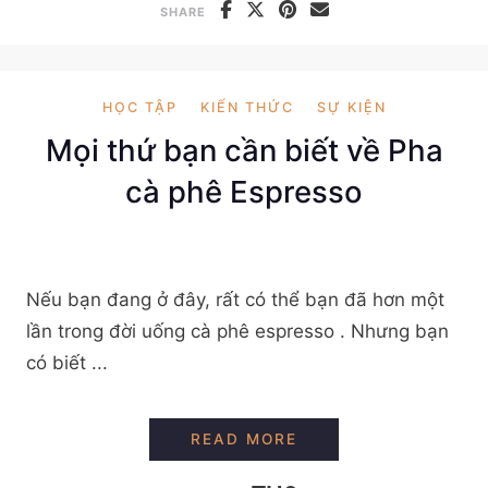
SHARE
HỌC TẬP
KIẾN THỨC
SỰ KIỆN
Mọi thứ bạn cần biết về Pha
cà phê Espresso
Nếu bạn đang ở đây, rất có thể bạn đã hơn một
lần trong đời uống cà phê espresso . Nhưng bạn
có biết ...
MỌI THỨ BẠN CẦN B
READ MORE