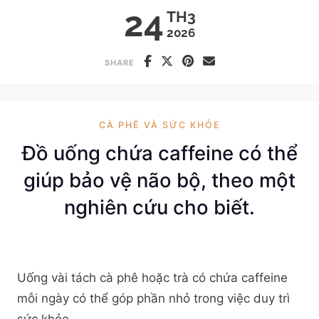
24
TH3
2026
SHARE
CÀ PHÊ VÀ SỨC KHỎE
Đồ uống chứa caffeine có thể
giúp bảo vệ não bộ, theo một
nghiên cứu cho biết.
Uống vài tách cà phê hoặc trà có chứa caffeine
mỗi ngày có thể góp phần nhỏ trong việc duy trì
sức khỏe ...