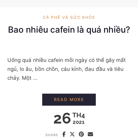
CÀ PHÊ VÀ SỨC KHỎE
Bao nhiêu cafein là quá nhiều?
Uống quá nhiều cafein mỗi ngày có thể gây mất
ngủ, lo âu, bồn chồn, cáu kỉnh, đau đầu và tiêu
chảy. Một ...
BAO NHIÊU CAFEIN 
READ MORE
26
TH4
2021
SHARE