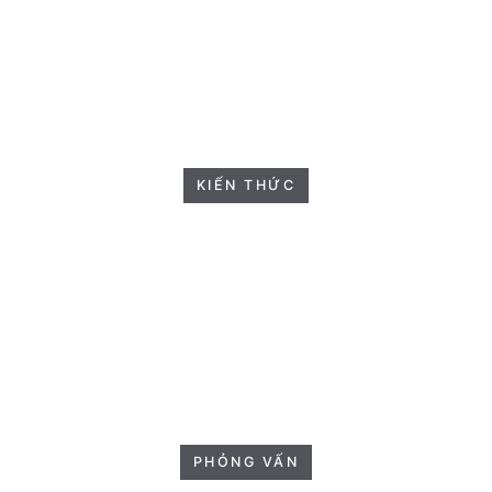
KIẾN THỨC
PHỎNG VẤN