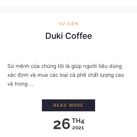
SỰ KIỆN
Duki Coffee
Sứ mệnh của chúng tôi là giúp người tiêu dùng
xác định và mua các loại cà phê chất lượng cao
và trong ...
DUKI COFFEE
READ MORE
26
TH4
2021