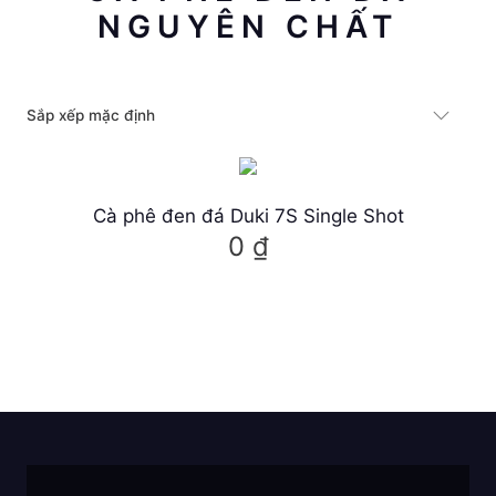
NGUYÊN CHẤT
Cà phê đen đá Duki 7S Single Shot
0
₫